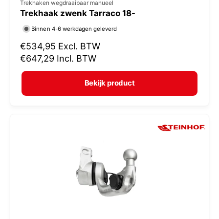
V
Trekhaken wegdraaibaar manueel
Trekhaak zwenk Tarraco 18-
e
r
Binnen 4-6 werkdagen geleverd
k
N
€534,95
Excl. BTW
o
o
€647,29
Incl. BTW
r
p
m
e
Bekijk product
a
r
l
:
e
p
r
i
j
s