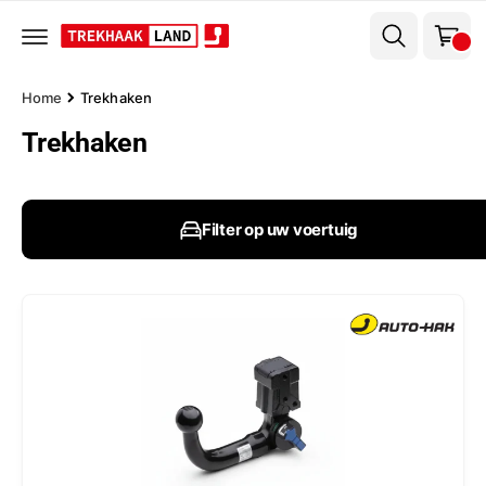
el
r
w
d
e
a
c
g
o
Home
Trekhaken
n
e
t
Trekhaken
n
e
n
t
Filter op uw voertuig