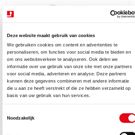
r
i
j
s
Deze website maakt gebruik van cookies
We gebruiken cookies om content en advertenties te
personaliseren, om functies voor social media te bieden en
om ons websiteverkeer te analyseren. Ook delen we
V
Trekhaken wegdraaibaar halfautomatisch
Trekhaak zwenk semi aut. + kabelset 13P
informatie over uw gebruik van onze site met onze partners
e
Tiguan 16-23
voor social media, adverteren en analyse. Deze partners
r
kunnen deze gegevens combineren met andere informatie
Binnen 4-6 werkdagen geleverd
k
die u aan ze heeft verstrekt of die ze hebben verzameld op
N
€1.162,85
Excl. BTW
o
basis van uw gebruik van hun services.
o
€1.407,05
Incl. BTW
p
r
e
T
m
Bekijk product
r
Noodzakelijk
o
a
:
e
l
s