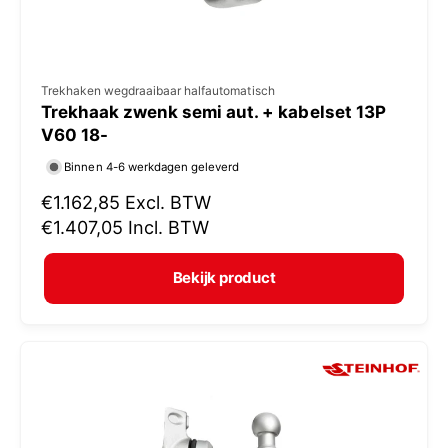
V
Trekhaken wegdraaibaar halfautomatisch
Trekhaak zwenk semi aut. + kabelset 13P
e
V60 18-
r
Binnen 4-6 werkdagen geleverd
k
N
€1.162,85
Excl. BTW
o
o
€1.407,05
Incl. BTW
p
r
e
m
Bekijk product
r
a
:
l
e
p
r
i