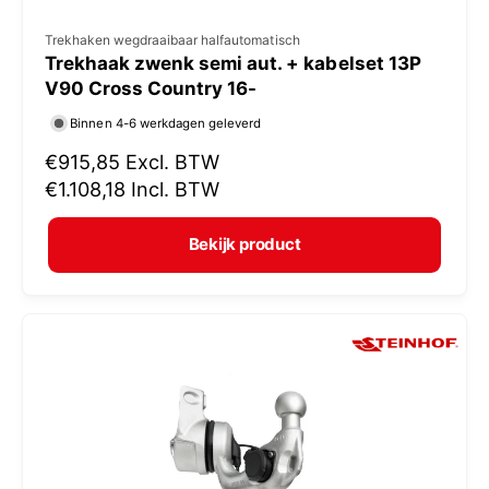
V
Trekhaken wegdraaibaar halfautomatisch
Trekhaak zwenk semi aut. + kabelset 13P
e
V90 Cross Country 16-
r
Binnen 4-6 werkdagen geleverd
k
N
€915,85
Excl. BTW
o
o
€1.108,18
Incl. BTW
p
r
e
m
Bekijk product
r
a
:
l
e
p
r
i
j
s