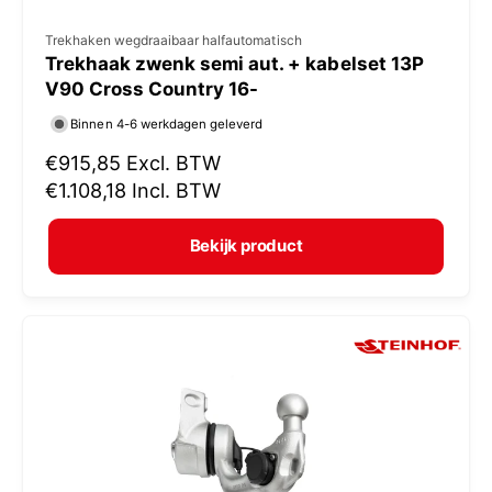
V
Trekhaken wegdraaibaar halfautomatisch
Trekhaak zwenk semi aut. + kabelset 13P
e
V90 Cross Country 16-
r
Binnen 4-6 werkdagen geleverd
k
N
€915,85
Excl. BTW
o
o
€1.108,18
Incl. BTW
p
r
e
m
Bekijk product
r
a
:
l
e
p
r
i
j
s