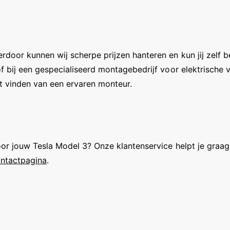
door kunnen wij scherpe prijzen hanteren en kun jij zelf b
of bij een gespecialiseerd montagebedrijf voor elektrische
et vinden van een ervaren monteur.
voor jouw Tesla Model 3? Onze klantenservice helpt je gra
ontactpagina
.