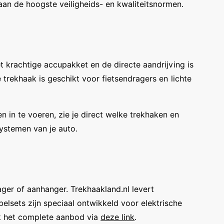
an de hoogste veiligheids- en kwaliteitsnormen.
et krachtige accupakket en de directe aandrijving is
 trekhaak is geschikt voor fietsendragers en lichte
 in te voeren, zie je direct welke trekhaken en
systemen van je auto.
rager of aanhanger. Trekhaakland.nl levert
sets zijn speciaal ontwikkeld voor elektrische
jk het complete aanbod via
deze link
.